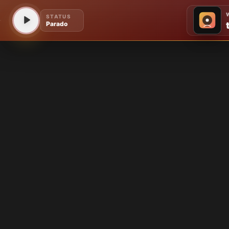
STATUS
Parado