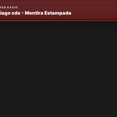
WEB RADIO
tiago cds - Mentira Estampada