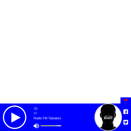
SE
07
Radio FM Tabuleiro