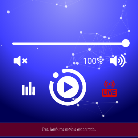
100%
Erro: Nenhuma notÃ­cia encontrada!.