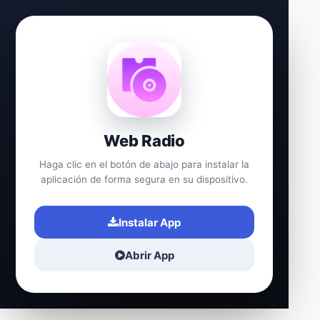
Web Radio
Haga clic en el botón de abajo para instalar la
aplicación de forma segura en su dispositivo.
Instalar App
Abrir App