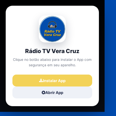
Rádio TV Vera Cruz
Clique no botão abaixo para instalar o App com
segurança em seu aparelho.
Instalar App
Abrir App