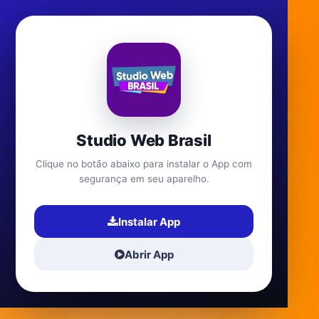
Studio Web Brasil
Clique no botão abaixo para instalar o App com
segurança em seu aparelho.
Instalar App
Abrir App