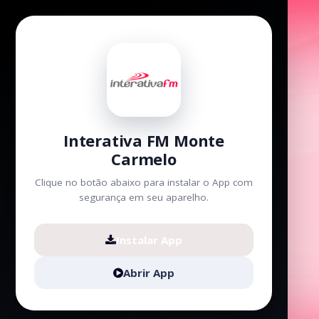
Interativa FM Monte
Carmelo
Clique no botão abaixo para instalar o App com
segurança em seu aparelho.
Instalar App
Abrir App