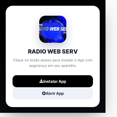
RADIO WEB SERV
Clique no botão abaixo para instalar o App com
segurança em seu aparelho.
Instalar App
Abrir App