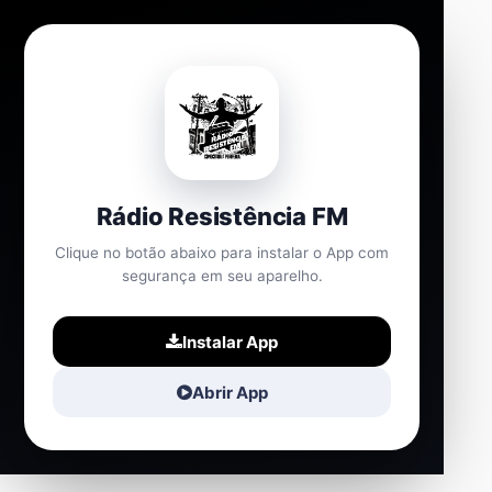
Rádio Resistência FM
Clique no botão abaixo para instalar o App com
segurança em seu aparelho.
Instalar App
Abrir App