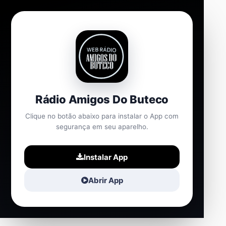
Rádio Amigos Do Buteco
Clique no botão abaixo para instalar o App com
segurança em seu aparelho.
Instalar App
Abrir App