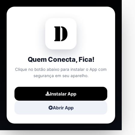
Quem Conecta, Fica!
Clique no botão abaixo para instalar o App com
segurança em seu aparelho.
Instalar App
Abrir App