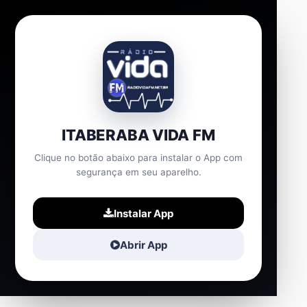
ITABERABA VIDA FM
Clique no botão abaixo para instalar o App com
segurança em seu aparelho.
Instalar App
Abrir App