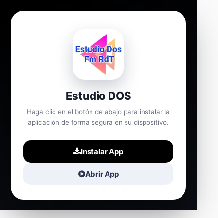
Estudio DOS
Haga clic en el botón de abajo para instalar la
aplicación de forma segura en su dispositivo.
Instalar App
Abrir App