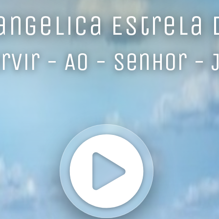
angelica Estrela
rvir - Ao - Senhor - 