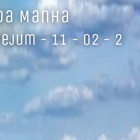
 da Manha
Jejum - 11 - 02 - 2