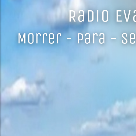
Radio Ev
Morrer - Para - Se