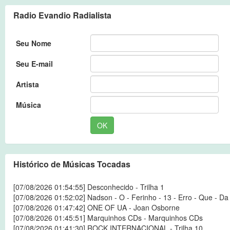
Radio Evandio Radialista
Seu Nome
Seu E-mail
Artista
Música
OK
Histórico de Músicas Tocadas
[07/08/2026 01:54:55] Desconhecido - Trilha 1
[07/08/2026 01:52:02] Nadson - O - Ferinho - 13 - Erro - Que - Da
[07/08/2026 01:47:42] ONE OF UA - Joan Osborne
[07/08/2026 01:45:51] Marquinhos CDs - Marquinhos CDs
[07/08/2026 01:41:30] ROCK INTERNACIONAL - Trilha 10