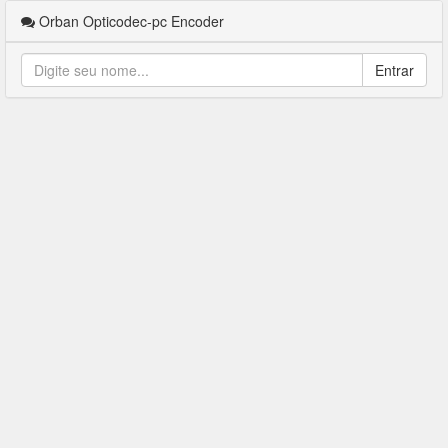
Orban Opticodec-pc Encoder