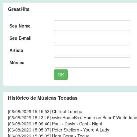
GreatHits
Seu Nome
Seu E-mail
Artista
Música
OK
Histórico de Músicas Tocadas
[06/08/2026 15:15:53] Chillout Lounge
[06/08/2026 15:13:15] swissRoomBox 'Home on Board' World Inno
[06/08/2026 15:09:40] Paul - Davis - Cool - Night
[06/08/2026 15:05:07] Peter Skellern - Youre A Lady
[06/08/2026 15:05:05] Hora Certa - Toque